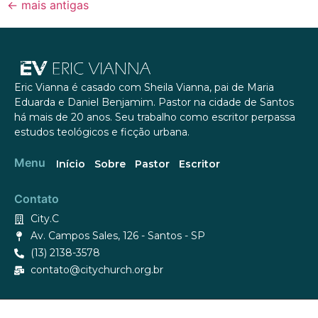
←
mais antigas
Eric Vianna é casado com Sheila Vianna, pai de Maria
Eduarda e Daniel Benjamim. Pastor na cidade de Santos
há mais de 20 anos. Seu trabalho como escritor perpassa
estudos teológicos e ficção urbana.
Menu
Início
Sobre
Pastor
Escritor
Contato
City.C
Av. Campos Sales, 126 - Santos - SP
(13) 2138-3578
contato@citychurch.org.br