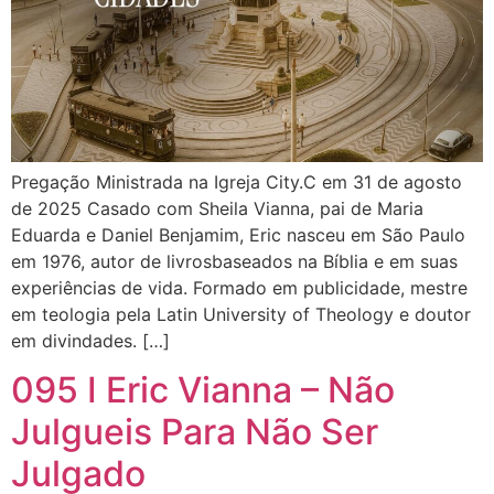
Pregação Ministrada na Igreja City.C em 31 de agosto
de 2025 Casado com Sheila Vianna, pai de Maria
Eduarda e Daniel Benjamim, Eric nasceu em São Paulo
em 1976, autor de livrosbaseados na Bíblia e em suas
experiências de vida. Formado em publicidade, mestre
em teologia pela Latin University of Theology e doutor
em divindades. […]
095 I Eric Vianna – Não
Julgueis Para Não Ser
Julgado