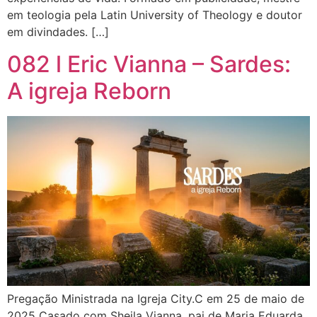
em teologia pela Latin University of Theology e doutor
em divindades. […]
082 l Eric Vianna – Sardes:
A igreja Reborn
Pregação Ministrada na Igreja City.C em 25 de maio de
2025 Casado com Sheila Vianna, pai de Maria Eduarda