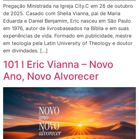
Pregação Ministrada na Igreja City.C em 26 de outubro
de 2025. Casado com Sheila Vianna, pai de Maria
Eduarda e Daniel Benjamim, Eric nasceu em São Paulo
em 1976, autor de livrosbaseados na Bíblia e em suas
experiências de vida. Formado em publicidade, mestre
em teologia pela Latin University of Theology e doutor
em divindades. […]
101 I Eric Vianna – Novo
Ano, Novo Alvorecer