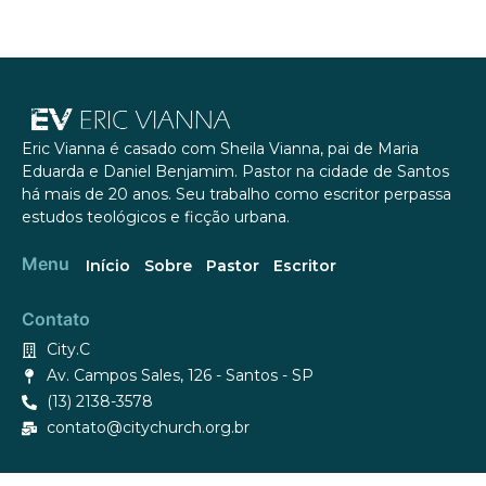
Eric Vianna é casado com Sheila Vianna, pai de Maria
Eduarda e Daniel Benjamim. Pastor na cidade de Santos
há mais de 20 anos. Seu trabalho como escritor perpassa
estudos teológicos e ficção urbana.
Menu
Início
Sobre
Pastor
Escritor
Contato
City.C
Av. Campos Sales, 126 - Santos - SP
(13) 2138-3578
contato@citychurch.org.br